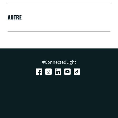
AUTRE
#ConnectedLight