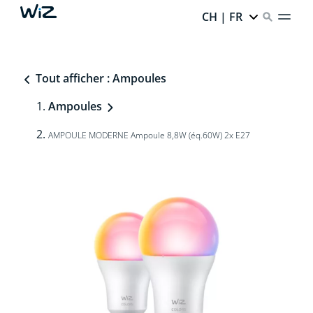
CH | FR
Tout afficher : Ampoules
Ampoules
AMPOULE MODERNE Ampoule 8,8W (éq.60W) 2x E27