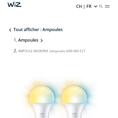
CH | FR
Tout afficher : Ampoules
Ampoules
AMPOULE MODERNE 2ampoules 60W A60 E27