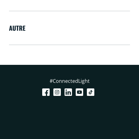
AUTRE
#ConnectedLight