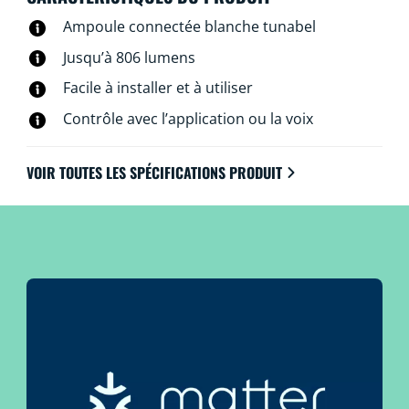
l’application WiZ, de la télécommande WiZ ou de votre
Ampoule connectée blanche tunabel
voix.
Jusqu’à 806 lumens
Facile à installer et à utiliser
Contrôle avec l’application ou la voix
VOIR TOUTES LES SPÉCIFICATIONS PRODUIT