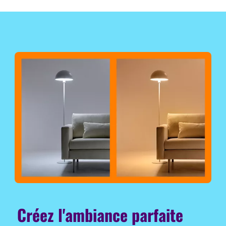
Créez l'ambiance parfaite