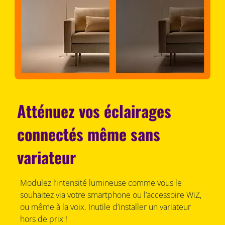
Atténuez vos éclairages
connectés même sans
variateur
Modulez l’intensité lumineuse comme vous le
souhaitez via votre smartphone ou l’accessoire WiZ,
ou même à la voix. Inutile d’installer un variateur
hors de prix !