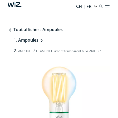
CH | FR
Tout afficher : Ampoules
Ampoules
AMPOULE À FILAMENT Filament transparent 60W A60 E27