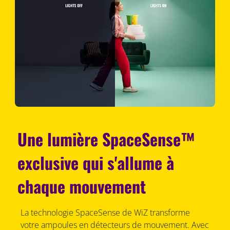
Une lumière SpaceSense™
exclusive qui s'allume à
chaque mouvement
La technologie SpaceSense de WiZ transforme
votre ampoules en détecteurs de mouvement. Avec