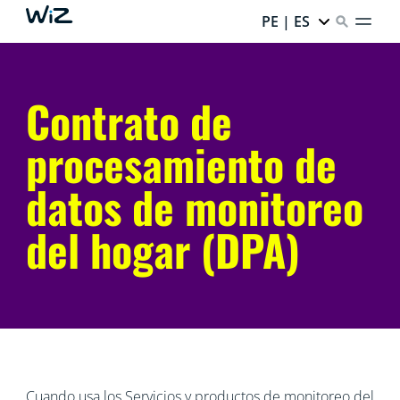
PE | ES
Contrato de
procesamiento de
datos de monitoreo
del hogar (DPA)
Cuando usa los Servicios y productos de monitoreo del