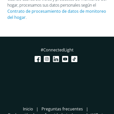
hogar, procesamos sus datos personales según el
Contrato de procesamiento
de datos de monitoreo
del hogar
.
#ConnectedLight
Inicio
Preguntas frecuentes