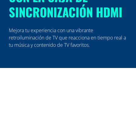
SINCRONIZACIÓN HDMI
Mejora tu experiencia con una vibrante
retroiluminación de TV que reacciona en tiempo real a
tu música y contenido de TV favoritos.