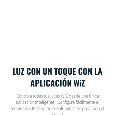
LUZ CON UN TOQUE CON LA
APLICACIÓN WiZ
Controla todas tus luces WiZ desde una única
aplicación inteligente. ¡Configura fácilmente el
ambiente y los horarios de iluminación para todo el
hogar!