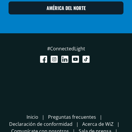
AMÉRICA DEL NORTE
#ConnectedLight
Inicio
Preguntas frecuentes
Declaración de conformidad
Acerca de WiZ
Comunícate con nosotros
Sala de prensa