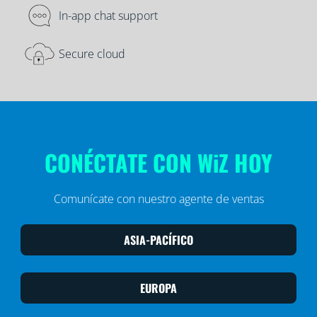
In-app chat support
Secure cloud
CONÉCTATE CON WiZ HOY
Comunícate con nuestro agente de ventas
ASIA-PACÍFICO
EUROPA