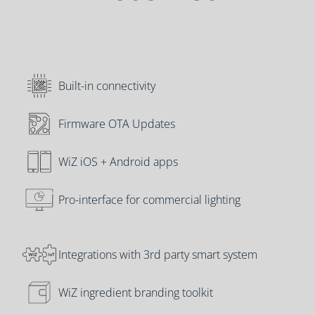
Built-in connectivity
Firmware OTA Updates
WiZ iOS + Android apps
Pro-interface for commercial lighting
Integrations with 3rd party smart system
WiZ ingredient branding toolkit