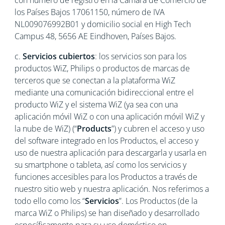
con número de registro en la Cámara de Comercio de
los Países Bajos 17061150, número de IVA
NL009076992B01 y domicilio social en High Tech
Campus 48, 5656 AE Eindhoven, Países Bajos.
c.
Servicios cubiertos
: los servicios son para los
productos WiZ, Philips o productos de marcas de
terceros que se conectan a la plataforma WiZ
mediante una comunicación bidireccional entre el
producto WiZ y el sistema WiZ (ya sea con una
aplicación móvil WiZ o con una aplicación móvil WiZ y
la nube de WiZ) (“
Products
”) y cubren el acceso y uso
del software integrado en los Productos, el acceso y
uso de nuestra aplicación para descargarla y usarla en
su smartphone o tableta, así como los servicios y
funciones accesibles para los Productos a través de
nuestro sitio web y nuestra aplicación. Nos referimos a
todo ello como los “
Servicios
”. Los Productos (de la
marca WiZ o Philips) se han diseñado y desarrollado