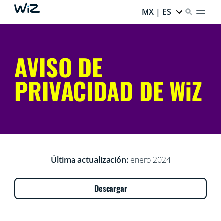
MX | ES
AVISO DE
PRIVACIDAD DE WiZ
Última actualización:
enero 2024
Descargar