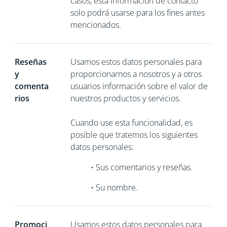
casos, esta información de contacto
solo podrá usarse para los fines antes
mencionados.
Reseñas
Usamos estos datos personales para
y
proporcionarnos a nosotros y a otros
comenta
usuarios información sobre el valor de
rios
nuestros productos y servicios.
Cuando use esta funcionalidad, es
posible que tratemos los siguientes
datos personales:
•
Sus comentarios y reseñas.
•
Su nombre.
Promoci
Usamos estos datos personales para