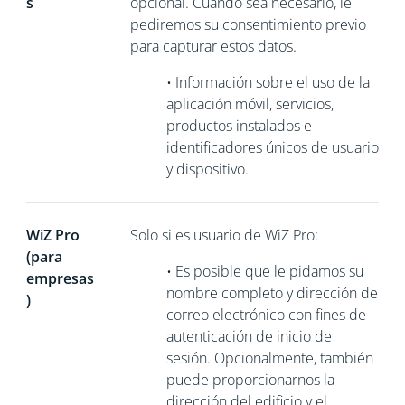
s
opcional. Cuando sea necesario, le
pediremos su consentimiento previo
para capturar estos datos.
•
Información sobre el uso de la
aplicación móvil, servicios,
productos instalados e
identificadores únicos de usuario
y dispositivo.
WiZ Pro
Solo si es usuario de WiZ Pro:
(para
•
Es posible que le pidamos su
empresas
nombre completo y dirección de
)
correo electrónico con fines de
autenticación de inicio de
sesión. Opcionalmente, también
puede proporcionarnos la
dirección del edificio y el