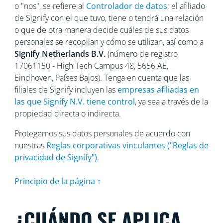
o "nos", se refiere al
Controlador de datos
; el afiliado
de Signify con el que tuvo, tiene o tendrá una relación
o que de otra manera decide cuáles de sus datos
personales se recopilan y cómo se utilizan, así como a
Signify Netherlands
B.V.
(número de registro
17061150 - High Tech Campus 48, 5656
AE,
Eindhoven, Países Bajos). Tenga en cuenta que las
filiales de Signify incluyen las
empresas afiliadas en
las que Signify N.V. tiene control
, ya sea a través de la
propiedad directa o indirecta.
Protegemos sus datos personales de acuerdo con
nuestras
Reglas corporativas vinculantes ("Reglas de
privacidad de Signify")
.
Principio de la página ↑
¿CUÁNDO SE APLICA