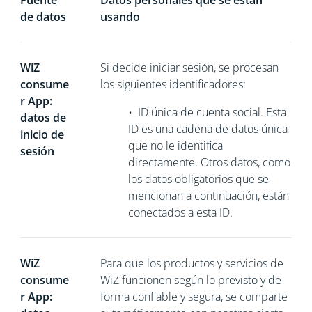
Fuente
Datos personales que se están
de datos
usando
WiZ
Si decide iniciar sesión, se procesan
consume
los siguientes identificadores:
r App:
•
ID única de cuenta social. Esta
datos de
ID es una cadena de datos única
inicio de
que no le identifica
sesión
directamente. Otros datos, como
los datos obligatorios que se
mencionan a continuación, están
conectados a esta ID.
WiZ
Para que los productos y servicios de
consume
WiZ funcionen según lo previsto y de
r App:
forma confiable y segura, se comparte