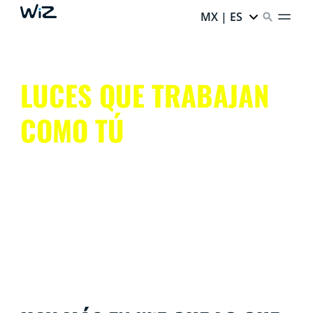
MX | ES
LUCES QUE TRABAJAN
COMO TÚ
Obtén todos los beneficios de la iluminación
inteligente, sin complicaciones.