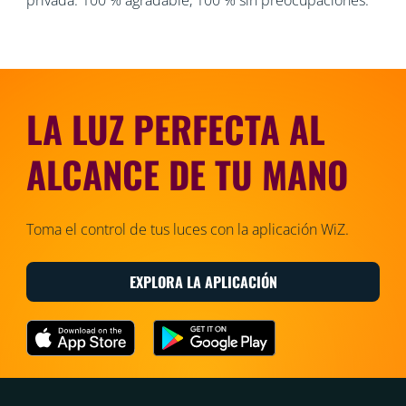
LA LUZ PERFECTA AL
ALCANCE DE TU MANO
Toma el control de tus luces con la aplicación WiZ.
EXPLORA LA APLICACIÓN