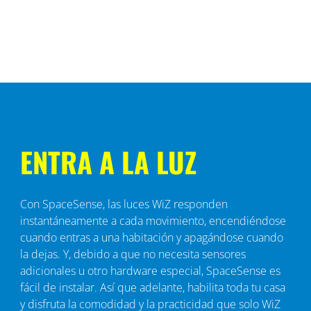
ENTRA A LA LUZ
Con SpaceSense, las luces WiZ responden
instantáneamente a cada movimiento, encendiéndose
cuando entras a una habitación y apagándose cuando
la dejas. Y, debido a que no necesita sensores
adicionales u otro hardware especial, SpaceSense es
fácil de instalar. Así que adelante, habilita toda tu casa
y disfruta la comodidad y la practicidad que solo WiZ