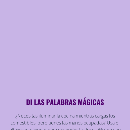
DI LAS PALABRAS MÁGICAS
¿Necesitas iluminar la cocina mientras cargas los
comestibles, pero tienes las manos ocupadas? Usa el
altavoz inteligente para encender las luces WiZ en con