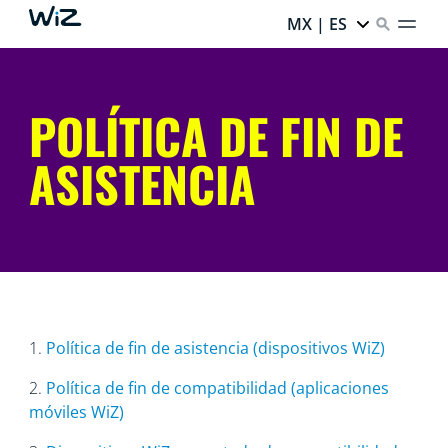
MX | ES
POLÍTICA DE FIN DE
ASISTENCIA
1.
Política de fin de asistencia (dispositivos WiZ)
2.
Política de fin de compatibilidad (aplicaciones
móviles WiZ)