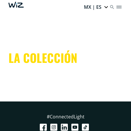
MX | ES
LA COLECCIÓN
#ConnectedLight