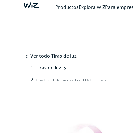
Productos
Explora WiZ
Para empre
Ver todo Tiras de luz
Tiras de luz
Tira de luz Extensión de tira LED de 3.3 pies