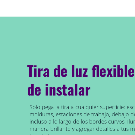
Tira de luz flexibl
de instalar
Solo pega la tira a cualquier superficie: e
molduras, estaciones de trabajo, debajo d
incluso a lo largo de los bordes curvos. Il
manera brillante y agregar detalles a tus