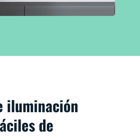
e iluminación
fáciles de