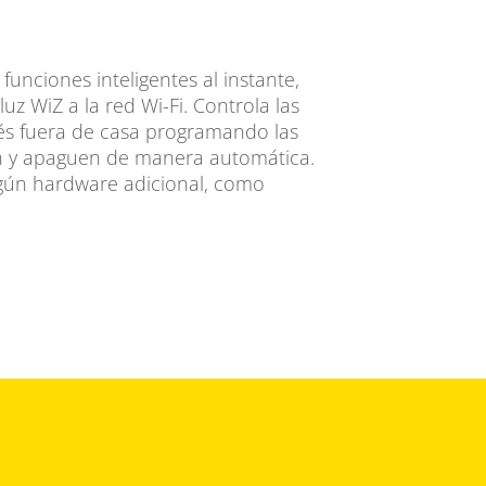
 funciones inteligentes al instante,
z WiZ a la red Wi-Fi. Controla las
és fuera de casa programando las
n y apaguen de manera automática.
ngún hardware adicional, como