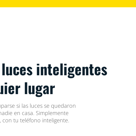
 luces inteligentes
ier lugar
arse si las luces se quedaron
nadie en casa. Simplemente
con tu teléfono inteligente.