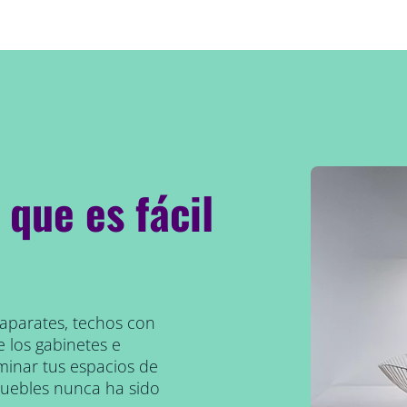
e que es fácil
scaparates, techos con
e los gabinetes e
uminar tus espacios de
 muebles nunca ha sido