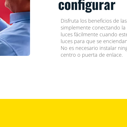
configurar
Disfruta los beneficios de las
simplemente conectando la lu
luces fácilmente cuando est
luces para que se encienda
No es necesario instalar ni
centro o puerta de enlace.