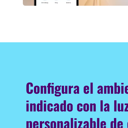
Configura el ambi
indicado con la lu
personalizable de 