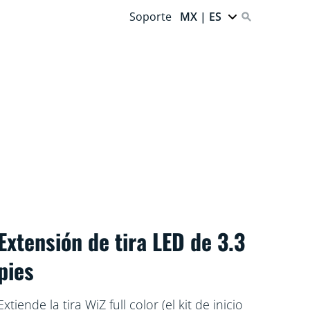
Soporte
MX | ES
Extensión de tira LED de 3.3
pies
Extiende la tira WiZ full color (el kit de inicio