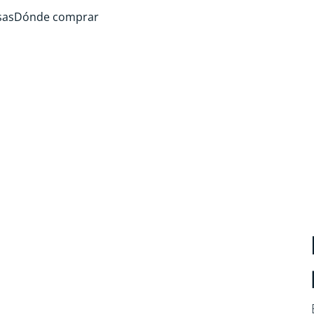
sas
Dónde comprar