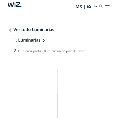
MX | ES
Ver todo Luminarias
Luminarias
Luminaria portátil Iluminación de piso de poste