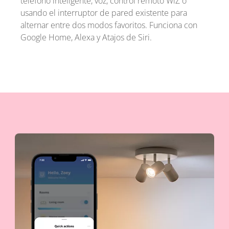
teléfono inteligente, voz, control remoto WiZ o
usando el interruptor de pared existente para
alternar entre dos modos favoritos. Funciona con
Google Home, Alexa y Atajos de Siri.