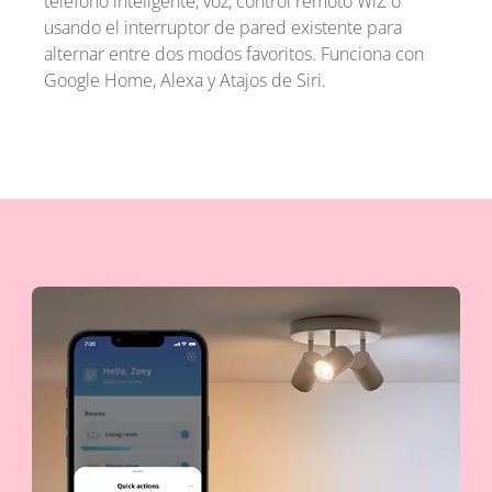
teléfono inteligente, voz, control remoto WiZ o
usando el interruptor de pared existente para
alternar entre dos modos favoritos. Funciona con
Google Home, Alexa y Atajos de Siri.