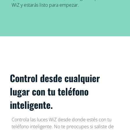
WiZ y estarás listo para empezar.
Control desde cualquier
lugar con tu teléfono
inteligente.
Controla las luces WiZ desde donde estés con tu
teléfono inteligente. No te preocupes si saliste de