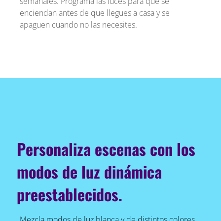
semanales. Programa las luces para que se
enciendan antes de que llegues a casa y se
apaguen cuando no las necesites.
Personaliza escenas con los
modos de luz dinámica
preestablecidos.
Mezcla modos de luz blanca y de distintos colores