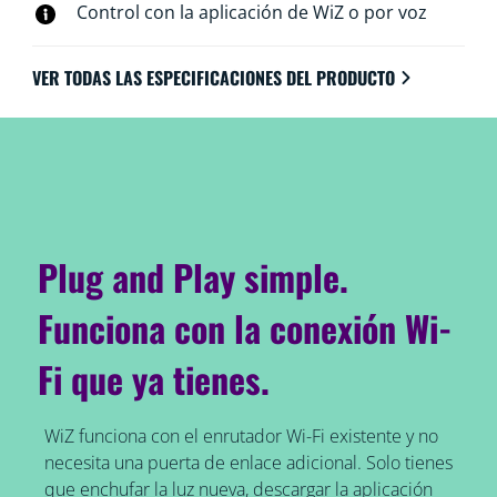
conectan al Wi-Fi existente, sin necesidad de hardware
Control con la aplicación de WiZ o por voz
adicional.
VER TODAS LAS ESPECIFICACIONES DEL PRODUCTO
Plug and Play simple.
Funciona con la conexión Wi-
Fi que ya tienes.
WiZ funciona con el enrutador Wi-Fi existente y no
necesita una puerta de enlace adicional. Solo tienes
que enchufar la luz nueva, descargar la aplicación