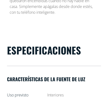
quedaron encendidas cuando no hay nadie en
casa. Simplemente apágalas desde donde estés,
con tu teléfono inteligente.
ESPECIFICACIONES
CARACTERÍSTICAS DE LA FUENTE DE LUZ
Uso previsto
Interiores