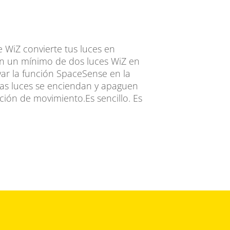
 WiZ convierte tus luces en
n un mínimo de dos luces WiZ en
var la función SpaceSense en la
 las luces se enciendan y apaguen
ón de movimiento.Es sencillo. Es