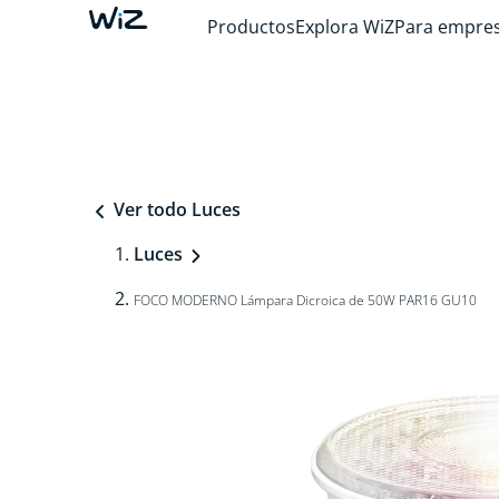
Productos
Explora WiZ
Para empre
Ver todo Luces
Luces
FOCO MODERNO Lámpara Dicroica de 50W PAR16 GU10