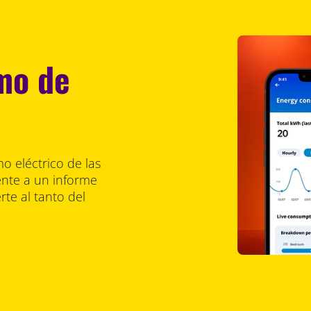
mo de
o eléctrico de las
ente a un informe
te al tanto del