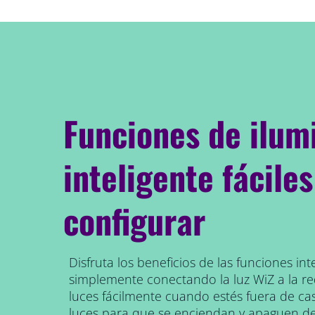
Funciones de ilum
inteligente fáciles
configurar
Disfruta los beneficios de las funciones inte
simplemente conectando la luz WiZ a la red
luces fácilmente cuando estés fuera de c
luces para que se enciendan y apaguen d