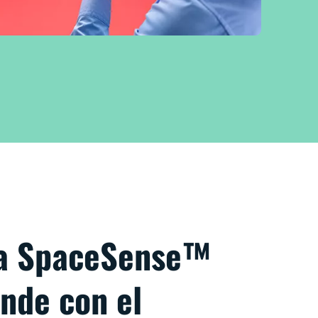
va SpaceSense™
nde con el