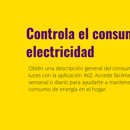
Controla el consu
electricidad
Obtén una descripción general del consum
luces con la aplicación WiZ. Accede fácilm
semanal o diario para ayudarte a mantener
consumo de energía en el hogar.