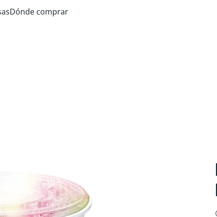
sas
Dónde comprar