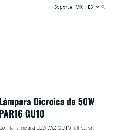
Soporte
MX | ES
Lámpara Dicroica de 50W
PAR16 GU10
Con la lámpara LED WiZ GU10 full color,