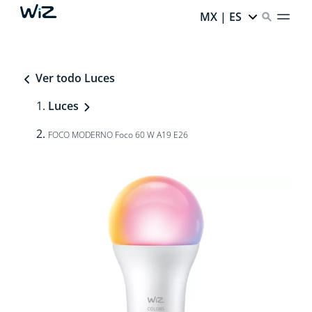
MX | ES
Ver todo Luces
Luces
FOCO MODERNO Foco 60 W A19 E26