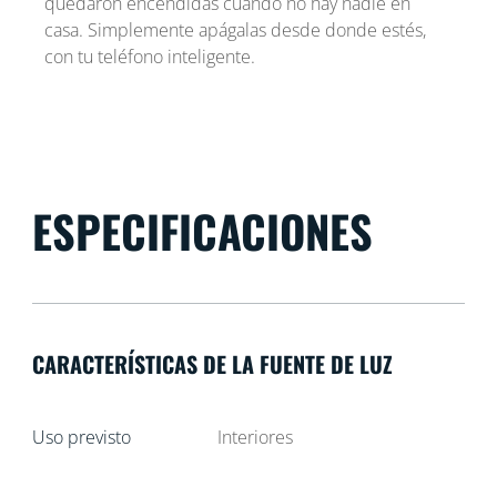
quedaron encendidas cuando no hay nadie en
casa. Simplemente apágalas desde donde estés,
con tu teléfono inteligente.
ESPECIFICACIONES
CARACTERÍSTICAS DE LA FUENTE DE LUZ
Uso previsto
Interiores