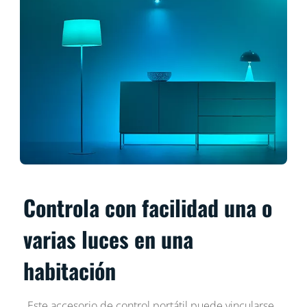
Controla con facilidad una o
varias luces en una
habitación
Este accesorio de control portátil puede vincularse