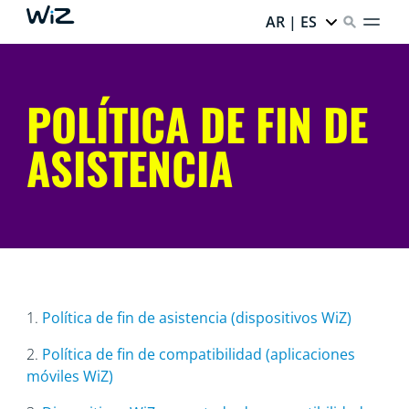
AR | ES
POLÍTICA DE FIN DE
ASISTENCIA
1.
Política de fin de asistencia (dispositivos WiZ)
2.
Política de fin de compatibilidad (aplicaciones
móviles WiZ)