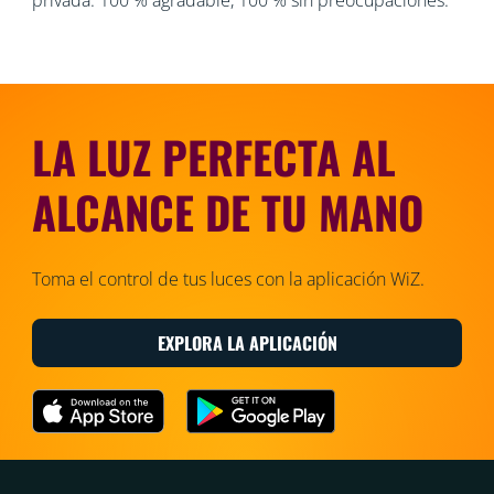
LA LUZ PERFECTA AL
ALCANCE DE TU MANO
Toma el control de tus luces con la aplicación WiZ.
EXPLORA LA APLICACIÓN