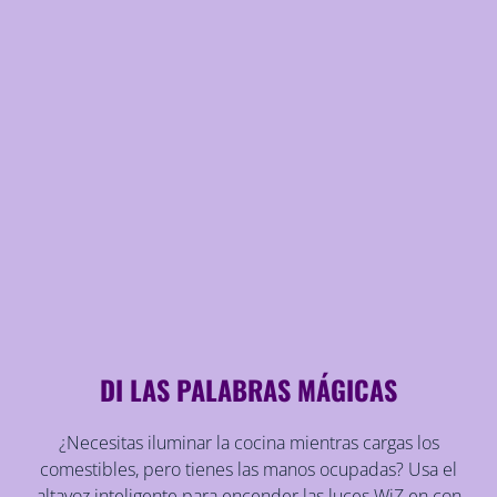
DI LAS PALABRAS MÁGICAS
¿Necesitas iluminar la cocina mientras cargas los
comestibles, pero tienes las manos ocupadas? Usa el
altavoz inteligente para encender las luces WiZ en con