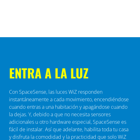
ENTRA A LA LUZ
Con SpaceSense, las luces WiZ responden
instantáneamente a cada movimiento, encendiéndose
cuando entras a una habitación y apagándose cuando
la dejas. Y, debido a que no necesita sensores
adicionales u otro hardware especial, SpaceSense es
fácil de instalar. Así que adelante, habilita toda tu casa
y disfruta la comodidad y la practicidad que solo WiZ