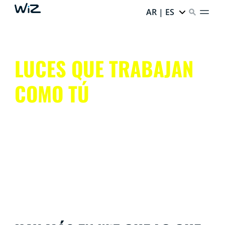
AR | ES
LUCES QUE TRABAJAN
COMO TÚ
Obtén todos los beneficios de la iluminación
inteligente, sin complicaciones.