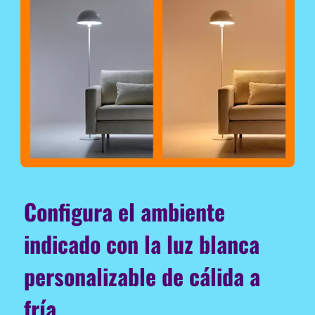
Configura el ambiente
indicado con la luz blanca
personalizable de cálida a
fría