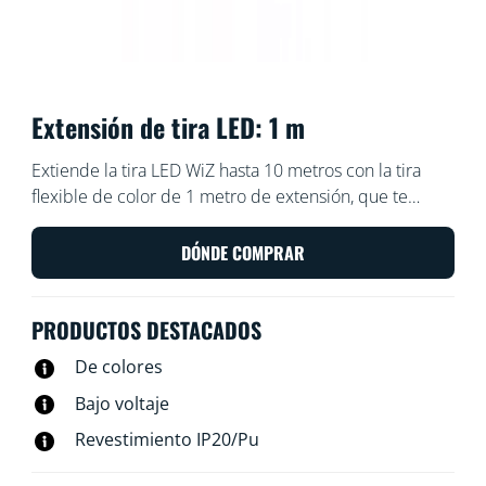
Extensión de tira LED: 1 m
Extiende la tira LED WiZ hasta 10 metros con la tira
flexible de color de 1 metro de extensión, que te
permite llevar aún más color a tu hogar.
DÓNDE COMPRAR
PRODUCTOS DESTACADOS
De colores
Bajo voltaje
Revestimiento IP20/Pu