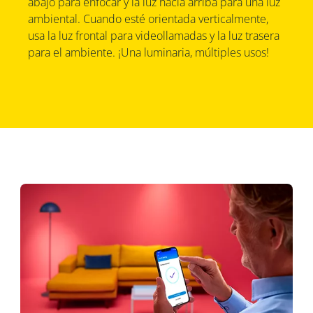
abajo para enfocar y la luz hacia arriba para una luz
ambiental. Cuando esté orientada verticalmente,
usa la luz frontal para videollamadas y la luz trasera
para el ambiente. ¡Una luminaria, múltiples usos!