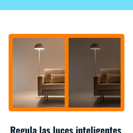
Regula las luces inteligentes