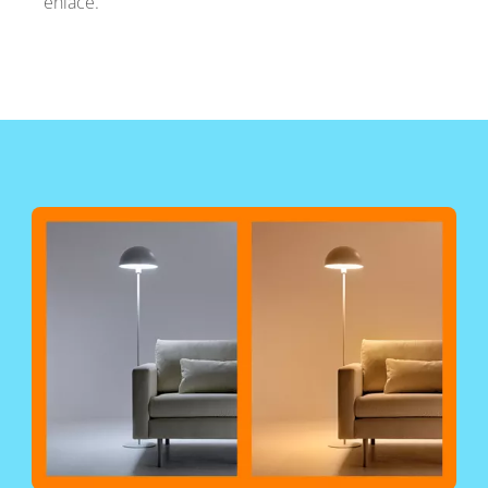
enlace.