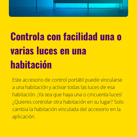
Controla con facilidad una o
varias luces en una
habitación
Este accesorio de control portátil puede vincularse
a una habitación y activar todas las luces de esa
habitación. ¡Ya sea que haya una o cincuenta luces!
¿Quieres controlar otra habitación en su lugar? Solo
cambia la habitación vinculada del accesorio en la
aplicación.