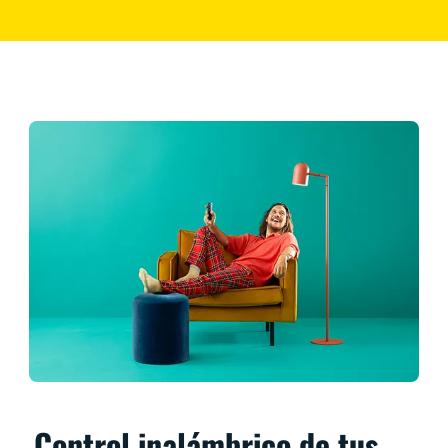
Control inalámbrico de tus