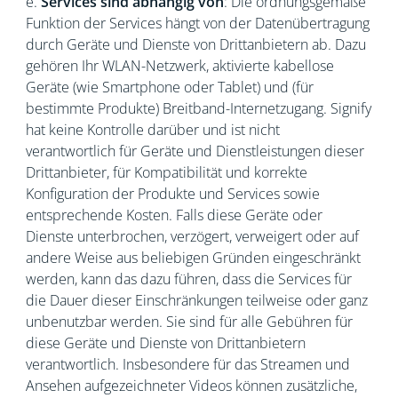
e.
Services sind abhängig von
: Die ordnungsgemäße
Funktion der Services hängt von der Datenübertragung
durch Geräte und Dienste von Drittanbietern ab. Dazu
gehören Ihr WLAN-Netzwerk, aktivierte kabellose
Geräte (wie Smartphone oder Tablet) und (für
bestimmte Produkte) Breitband-Internetzugang. Signify
hat keine Kontrolle darüber und ist nicht
verantwortlich für Geräte und Dienstleistungen dieser
Drittanbieter, für Kompatibilität und korrekte
Konfiguration der Produkte und Services sowie
entsprechende Kosten. Falls diese Geräte oder
Dienste unterbrochen, verzögert, verweigert oder auf
andere Weise aus beliebigen Gründen eingeschränkt
werden, kann das dazu führen, dass die Services für
die Dauer dieser Einschränkungen teilweise oder ganz
unbenutzbar werden. Sie sind für alle Gebühren für
diese Geräte und Dienste von Drittanbietern
verantwortlich. Insbesondere für das Streamen und
Ansehen aufgezeichneter Videos können zusätzliche,