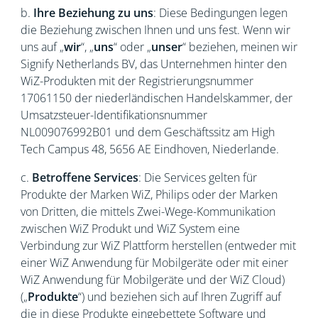
b.
Ihre Beziehung zu uns
: Diese Bedingungen legen
die Beziehung zwischen Ihnen und uns fest. Wenn wir
uns auf „
wir
“, „
uns
“ oder „
unser
“ beziehen, meinen wir
Signify Netherlands BV, das Unternehmen hinter den
WiZ-Produkten mit der Registrierungsnummer
17061150 der niederländischen Handelskammer, der
Umsatzsteuer-Identifikationsnummer
NL009076992B01 und dem Geschäftssitz am High
Tech Campus 48, 5656 AE Eindhoven, Niederlande.
c.
Betroffene Services
: Die Services gelten für
Produkte der Marken WiZ, Philips oder der Marken
von Dritten, die mittels Zwei-Wege-Kommunikation
zwischen WiZ Produkt und WiZ System eine
Verbindung zur WiZ Plattform herstellen (entweder mit
einer WiZ Anwendung für Mobilgeräte oder mit einer
WiZ Anwendung für Mobilgeräte und der WiZ Cloud)
(„
Produkte
“) und beziehen sich auf Ihren Zugriff auf
die in diese Produkte eingebettete Software und