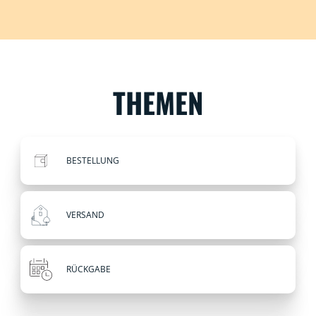
THEMEN
BESTELLUNG
VERSAND
RÜCKGABE