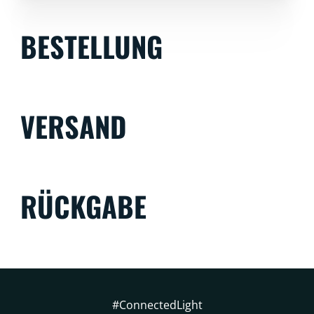
BESTELLUNG
VERSAND
RÜCKGABE
#ConnectedLight