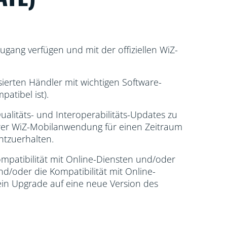
ugang verfügen und mit der offiziellen WiZ-
sierten Händler mit wichtigen Software-
atibel ist).
ualitäts- und Interoperabilitäts-Updates zu
erer WiZ-Mobilanwendung für einen Zeitraum
htzuerhalten.
patibilität mit Online-Diensten und/oder
d/oder die Kompatibilität mit Online-
in Upgrade auf eine neue Version des