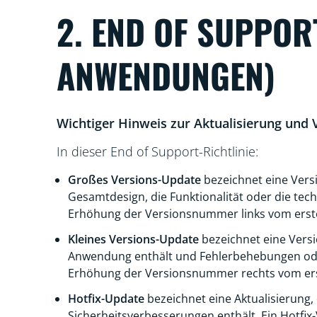
2. END OF SUPPOR
ANWENDUNGEN)
Wichtiger Hinweis zur Aktualisierung und 
In dieser End of Support-Richtlinie:
Großes Versions-Update
bezeichnet eine Vers
Gesamtdesign, die Funktionalität oder die tec
Erhöhung der Versionsnummer links vom ersten
Kleines Versions-Update
bezeichnet eine Versi
Anwendung enthält und Fehlerbehebungen oder 
Erhöhung der Versionsnummer rechts vom erste
Hotfix-Update
bezeichnet eine Aktualisierung
Sicherheitsverbesserungen enthält. Ein Hotf