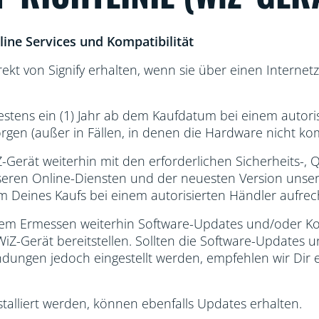
ine Services und Kompatibilität
t von Signify erhalten, wenn sie über einen Internetz
destens ein (1) Jahr ab dem Kaufdatum bei einem autori
rgen (außer in Fällen, in denen die Hardware nicht komp
-Gerät weiterhin mit den erforderlichen Sicherheits-, Q
unseren Online-Diensten und der neuesten Version uns
 Deines Kaufs bei einem autorisierten Händler aufrec
em Ermessen weiterhin Software-Updates und/oder Kom
-Gerät bereitstellen. Sollten die Software-Updates un
ngen jedoch eingestellt werden, empfehlen wir Dir e
stalliert werden, können ebenfalls Updates erhalten.