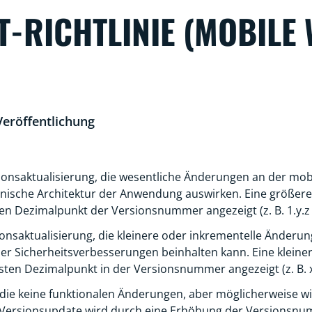
T-RICHTLINIE (MOBILE 
Veröffentlichung
ionsaktualisierung, die wesentliche Änderungen an der mobi
hnische Architektur der Anwendung auswirken. Eine größere
 Dezimalpunkt der Versionsnummer angezeigt (z. B. 1.y.z -
onsaktualisierung, die kleinere oder inkrementelle Änderun
Sicherheitsverbesserungen beinhalten kann. Eine kleinere
n Dezimalpunkt in der Versionsnummer angezeigt (z. B. x.1
, die keine funktionalen Änderungen, aber möglicherweise 
ix-Versionsupdate wird durch eine Erhöhung der Versionsn