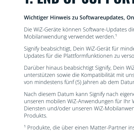
Wichtiger Hinweis zu Softwareupdates, Onl
Die WiZ-Geräte können Software-Updates direk
Mobilanwendung verwendet werden.¹
Signify beabsichtigt, Dein WiZ-Gerät für min
Updates für die Plattformfunktionen zu verso
Darüber hinaus beabsichtigt Signify, Dein WiZ
unterstützen sowie die Kompatibilität mit 
von mindestens fünf (5) Jahren ab dem Datum
Nach diesem Datum kann Signify nach eigen
unseren mobilen WiZ-Anwendungen für Ihr WiZ
Diensten und/oder unseren WiZ-Mobilanwendu
Produkts.
¹ Produkte, die über einen Matter-Partner in