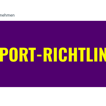
rnehmen
PORT-RICHTLIN