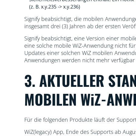
(z. B. x.y.235 -> x.y.236)
Signify beabsichtigt, die mobilen Anwendung
insgesamt drei (3) Jahren ab der ersten Verö
Signify beabsichtigt, eine Version einer mo
eine solche mobile WiZ-Anwendung nicht für
Updates einer solchen WiZ mobilen Anwendun
Anwendungen werden nicht mehr verfügbar 
3. AKTUELLER STA
MOBILEN WiZ-ANW
Für die folgenden Produkte läuft der Support
WiZ(legacy) App, Ende des Supports ab Augu