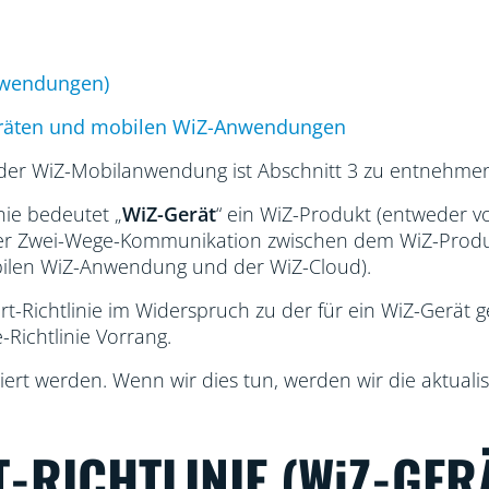
Anwendungen)
Geräten und mobilen WiZ-Anwendungen
 der WiZ-Mobilanwendung ist Abschnitt 3 zu entnehme
nie bedeutet „
WiZ-Gerät
“ ein WiZ-Produkt (entweder vo
einer Zwei-Wege-Kommunikation zwischen dem WiZ-Prod
ilen WiZ-Anwendung und der WiZ-Cloud).
t-Richtlinie im Widerspruch zu der für ein WiZ-Gerät 
Richtlinie Vorrang.
iert werden. Wenn wir dies tun, werden wir die aktualis
-RICHTLINIE (WiZ-GER