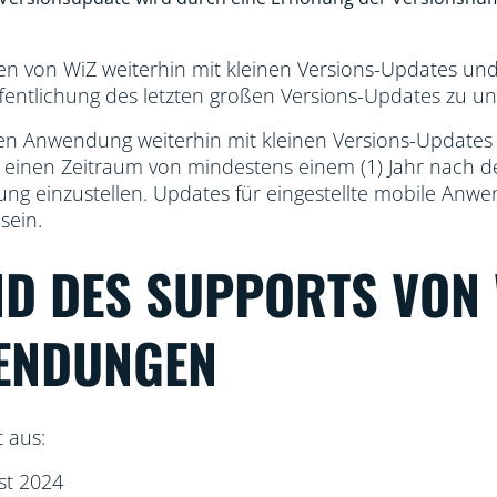
en von WiZ weiterhin mit kleinen Versions-Updates un
ffentlichung des letzten großen Versions-Updates zu un
bilen Anwendung weiterhin mit kleinen Versions-Update
 einen Zeitraum von mindestens einem (1) Jahr nach de
g einzustellen. Updates für eingestellte mobile Anwe
sein.
ND DES SUPPORTS VON
ENDUNGEN
 aus:
st 2024