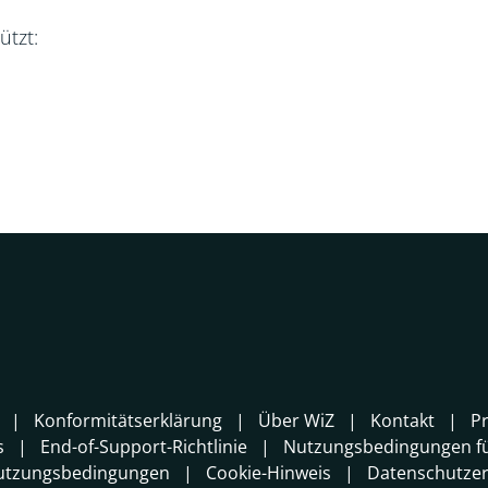
ützt:
Konformitätserklärung
Über WiZ
Kontakt
P
s
End-of-Support-Richtlinie
Nutzungsbedingungen fü
utzungsbedingungen
Cookie-Hinweis
Datenschutzer