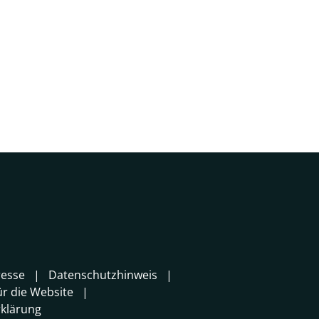
resse
Datenschutzhinweis
r die Website
klärung