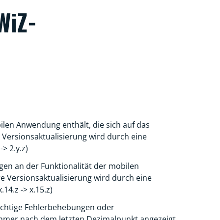
WiZ-
len Anwendung enthält, die sich auf das
 Versionsaktualisierung wird durch eine
> 2.y.z)
gen an der Funktionalität der mobilen
 Versionsaktualisierung wird durch eine
4.z -> x.15.z)
wichtige Fehlerbehebungen oder
ummer nach dem letzten Dezimalpunkt angezeigt