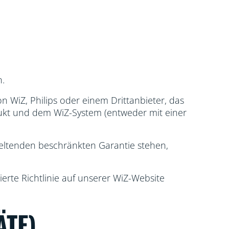
n.
n WiZ, Philips oder einem Drittanbieter, das
ukt und dem WiZ-System (entweder mit einer
geltenden beschränkten Garantie stehen,
ierte Richtlinie auf unserer WiZ-Website
ÄTE)