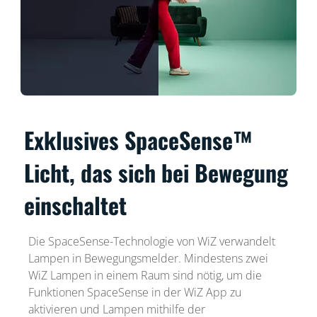
Exklusives SpaceSense™
Licht, das sich bei Bewegung
einschaltet
Die SpaceSense-Technologie von WiZ verwandelt
Lampen in Bewegungsmelder. Mindestens zwei
WiZ Lampen in einem Raum sind nötig, um die
Funktionen SpaceSense in der WiZ App zu
aktivieren und Lampen mithilfe der