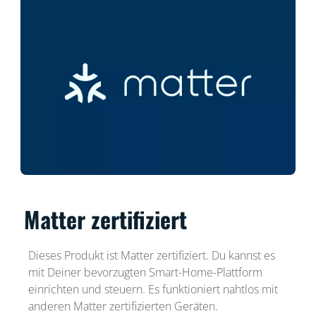
Matter zertifiziert
Dieses Produkt ist Matter zertifiziert. Du kannst es
mit Deiner bevorzugten Smart-Home-Plattform
einrichten und steuern. Es funktioniert nahtlos mit
anderen Matter zertifizierten Geräten.