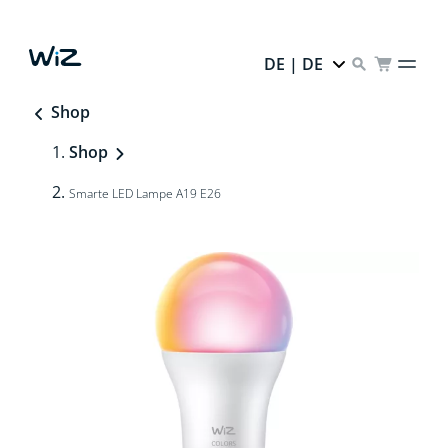
DE | DE
Shop
Shop
Smarte LED Lampe A19 E26