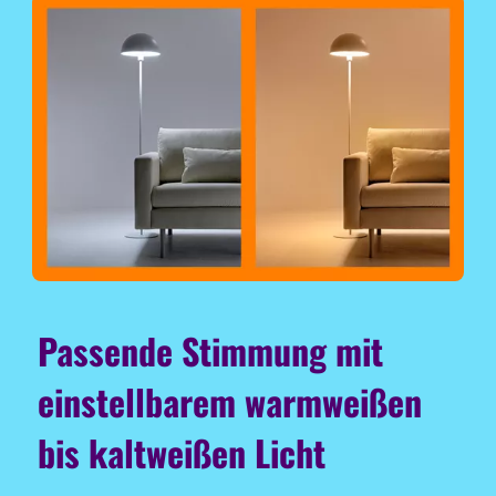
Passende Stimmung mit
einstellbarem warmweißen
bis kaltweißen Licht