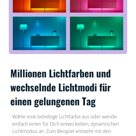
Millionen Lichtfarben und
wechselnde Lichtmodi für
einen gelungenen Tag
Wähle eine beliebige Lichtfarbe aus oder wende
einfach einen für Dich entwickelten, dynamischen
Lichtmodus an. Zum Beispiel entsteht mit den