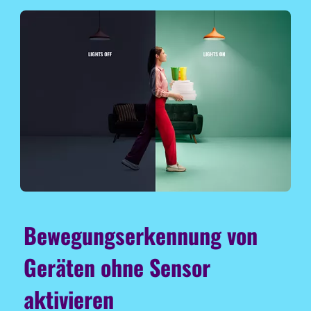
Bewegungserkennung von
Geräten ohne Sensor
aktivieren