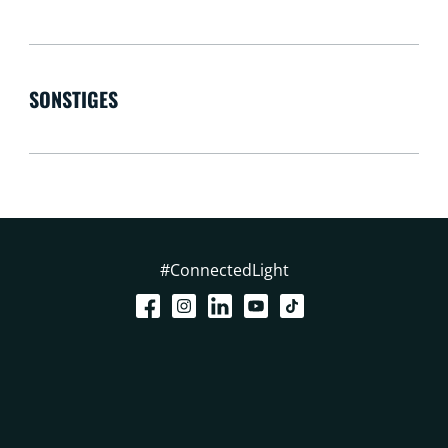
SONSTIGES
#ConnectedLight