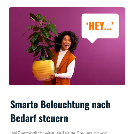
Smarte Beleuchtung nach
Bedarf steuern
WiZ ermöglicht eine vielfältige Steuerung von