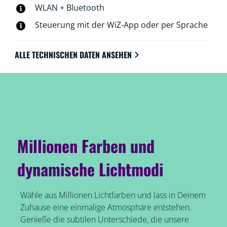
Verbindung zu Ihrem vorhandenen WLAN her, es ist
WLAN + Bluetooth
keine zusätzliche Hardware erforderlich. WiZ-
Steuerung mit der WiZ-App oder per Sprache
Broschürentests
ALLE TECHNISCHEN DATEN ANSEHEN
Millionen Farben und
dynamische Lichtmodi
Wähle aus Millionen Lichtfarben und lass in Deinem
Zuhause eine einmalige Atmosphäre entstehen.
Genieße die subtilen Unterschiede, die unsere