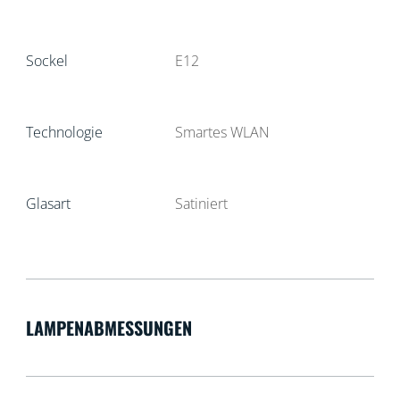
Sockel
E12
Technologie
Smartes WLAN
Glasart
Satiniert
LAMPENABMESSUNGEN