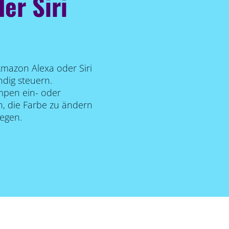
er Siri
Amazon Alexa oder Siri
dig steuern.
mpen ein- oder
, die Farbe zu ändern
legen.