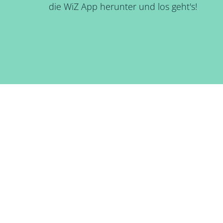
die WiZ App herunter und los geht's!