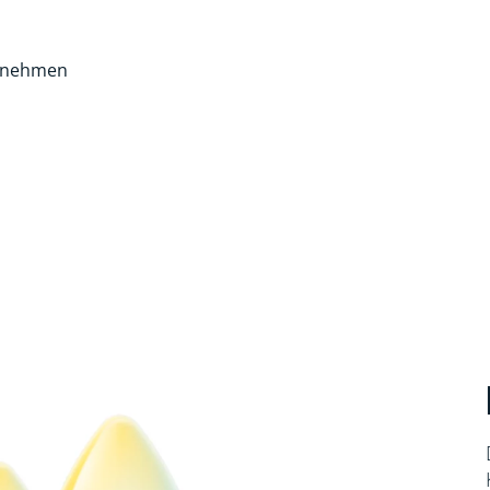
rnehmen