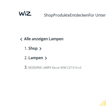
Shop
Produkte
Entdecken
Für Unte
Alle anzeigen Lampen
Shop
Lampen
MODERNE LAMPE Kerze 40W C37 E14 x3