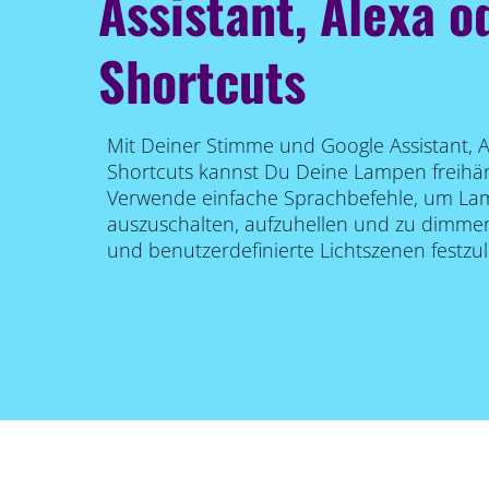
Assistant, Alexa od
Shortcuts
Mit Deiner Stimme und Google Assistant, 
Shortcuts kannst Du Deine Lampen freihän
Verwende einfache Sprachbefehle, um La
auszuschalten, aufzuhellen und zu dimmen
und benutzerdefinierte Lichtszenen festzu