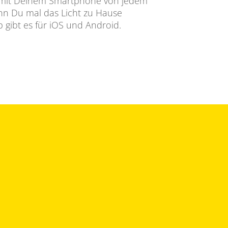
mit Deinem Smartphone von jedem
enn Du mal das Licht zu Hause
 gibt es für iOS und Android.