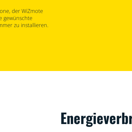
one, der WiZmote
ie gewünschte
mmer zu installieren.
Energieverb