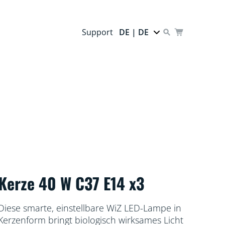
Support
DE | DE
Kerze 40 W C37 E14 x3
Diese smarte, einstellbare WiZ LED-Lampe in
Kerzenform bringt biologisch wirksames Licht