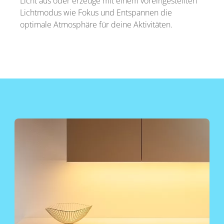
Licht aus oder erzeuge mit einem voreingestellten
Lichtmodus wie Fokus und Entspannen die
optimale Atmosphäre für deine Aktivitäten.