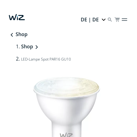
DE | DE
Shop
Shop
LED-Lampe Spot PAR16 GU10