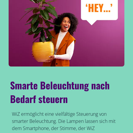
Smarte Beleuchtung nach
Bedarf steuern
WiZ ermöglicht eine vielfältige Steuerung von
smarter Beleuchtung. Die Lampen lassen sich mit
dem Smartphone, der Stimme, der WiZ