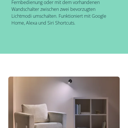
Fernbedienung oder mit dem vorhandenen
Wandschalter zwischen zwei bevorzugten
Lichtmodi umschalten. Funktioniert mit Google
Home, Alexa und Siri Shortcuts.