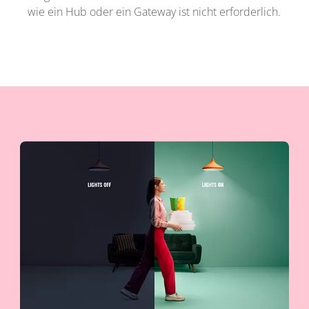
wie ein Hub oder ein Gateway ist nicht erforderlich.