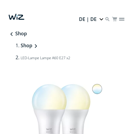
DE | DE
Shop
Shop
LED-Lampe Lampe A60 E27 x2