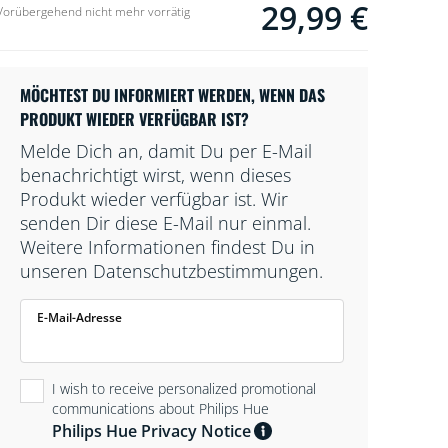
29,99 €
Current price is 29,99 
Vorübergehend nicht mehr vorrätig
Außerdem gibt es in der WLAN-Einrichtung
voreingestellte Lichtmodi.
MÖCHTEST DU INFORMIERT WERDEN, WENN DAS
PRODUKT WIEDER VERFÜGBAR IST?
Melde Dich an, damit Du per E-Mail
benachrichtigt wirst, wenn dieses
Produkt wieder verfügbar ist. Wir
senden Dir diese E-Mail nur einmal.
Weitere Informationen findest Du in
unseren Datenschutzbestimmungen.
E-Mail-Adresse
I wish to receive personalized promotional
communications about Philips Hue
Philips Hue Privacy Notice