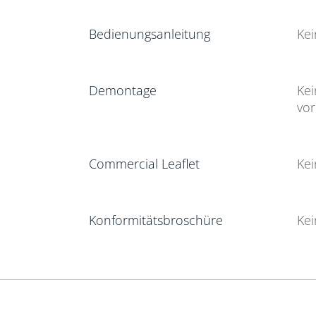
Bedienungsanleitung
Ke
Demontage
Ke
vo
Commercial Leaflet
Ke
Konformitätsbroschüre
Ke