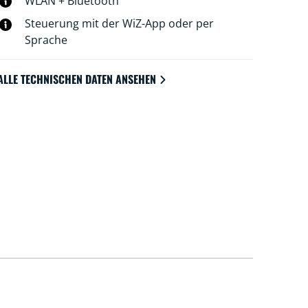
WLAN + Bluetooth
Steuerung mit der WiZ-App oder per
Sprache
ALLE TECHNISCHEN DATEN ANSEHEN