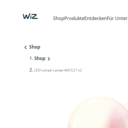
Shop
Produkte
Entdecken
Für Unte
Shop
Shop
LED-Lampe Lampe A60 E27 x2