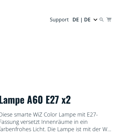
Support
DE | DE
Lampe A60 E27 x2
Diese smarte WiZ Color Lampe mit E27-
Fassung versetzt Innenräume in ein
farbenfrohes Licht. Die Lampe ist mit der WiZ
App oder per Sprachsteuerung dimmbar.