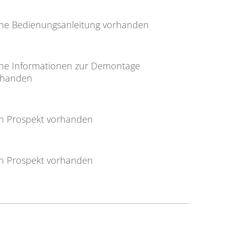
ine Bedienungsanleitung vorhanden
ine Informationen zur Demontage
rhanden
in Prospekt vorhanden
in Prospekt vorhanden