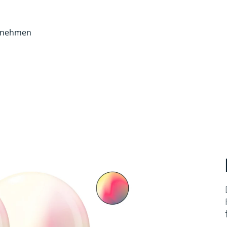
rnehmen