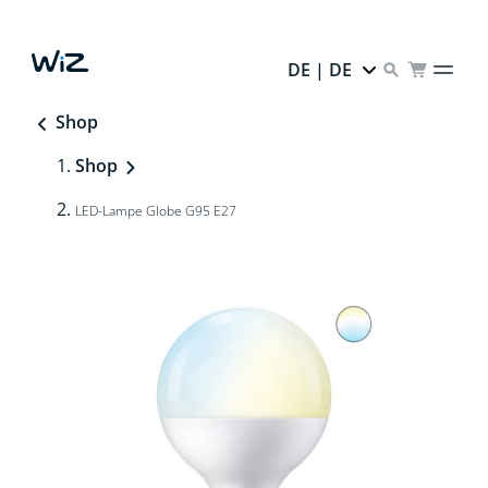
DE | DE
Shop
Shop
LED-Lampe Globe G95 E27