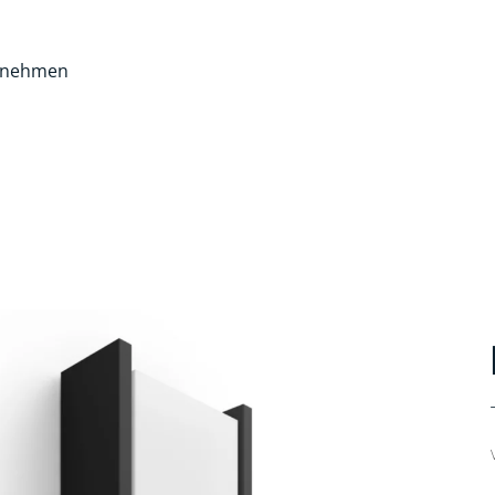
rnehmen