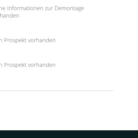
ine Informationen zur Demontage
rhanden
in Prospekt vorhanden
in Prospekt vorhanden