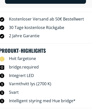
Kostenloser Versand ab 50€ Bestellwert
30 Tage kostenlose Rückgabe
2 Jahre Garantie
PRODUKT-HIGHLIGHTS
Hvit fargetone
bridge.required
Integrert LED
Varmthvitt lys (2700 K)
Svart
Intelligent styring med Hue bridge*