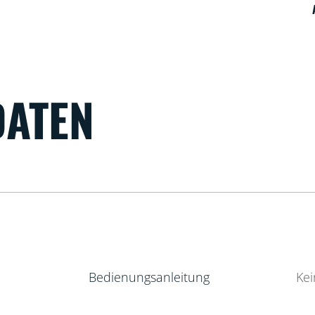
DATEN
Bedienungsanleitung
Ke