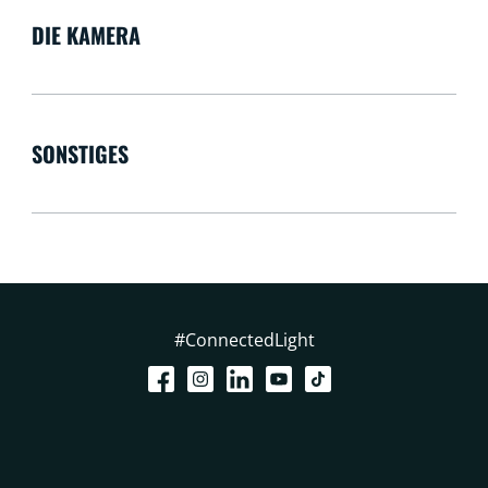
DIE KAMERA
SONSTIGES
#ConnectedLight