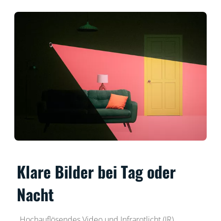
Klare Bilder bei Tag oder
Nacht
Hochauflösendes Video und Infrarotlicht (IR)