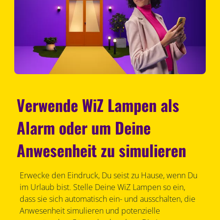
Verwende WiZ Lampen als
Alarm oder um Deine
Anwesenheit zu simulieren
Erwecke den Eindruck, Du seist zu Hause, wenn Du
im Urlaub bist. Stelle Deine WiZ Lampen so ein,
dass sie sich automatisch ein- und ausschalten, die
Anwesenheit simulieren und potenzielle