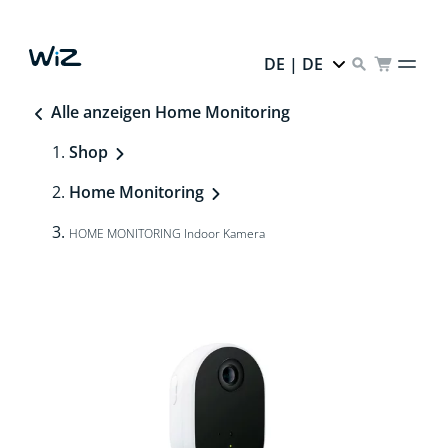
DE | DE
Alle anzeigen Home Monitoring
Shop
Home Monitoring
HOME MONITORING Indoor Kamera