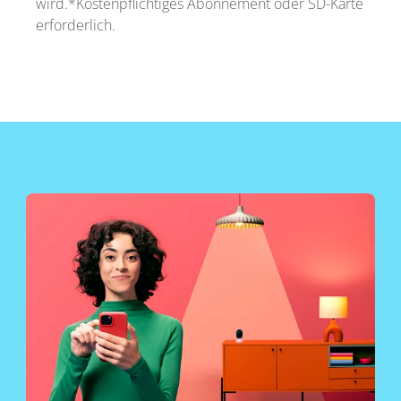
wird.*Kostenpflichtiges Abonnement oder SD-Karte
erforderlich.