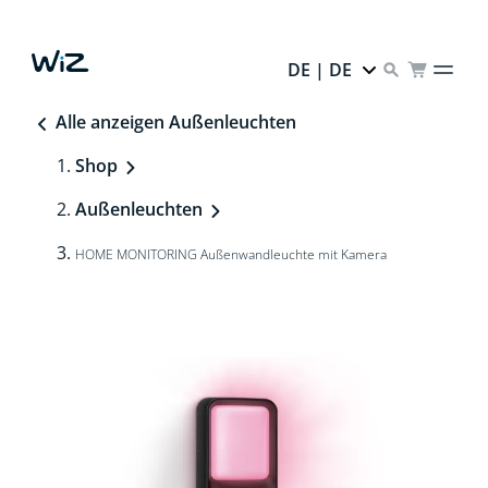
DE | DE
Alle anzeigen Außenleuchten
Shop
Außenleuchten
HOME MONITORING Außenwandleuchte mit Kamera