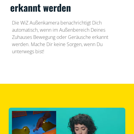
erkannt werden
Die WiZ Außenkamera benachrichtigt Dich
automatisch, wenn im Außenbereich Deines
Zuhauses Bewegung oder Geräusche erkannt
werden. Mache Dir keine Sorgen, wenn Du
unterwegs bist!