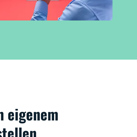
h eigenem
stellen