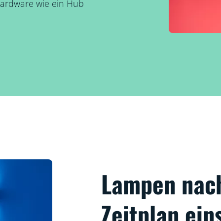
Hardware wie ein Hub
Lampen nac
Zeitplan ein