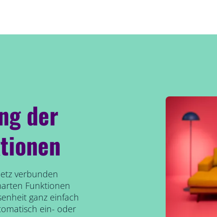
ung der
tionen
etz verbunden
marten Funktionen
senheit ganz einfach
tomatisch ein- oder