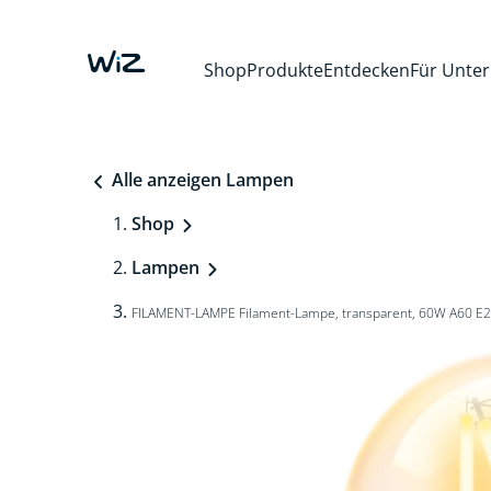
Shop
Produkte
Entdecken
Für Unte
Alle anzeigen Lampen
Shop
Lampen
FILAMENT-LAMPE Filament-Lampe, transparent, 60W A60 E