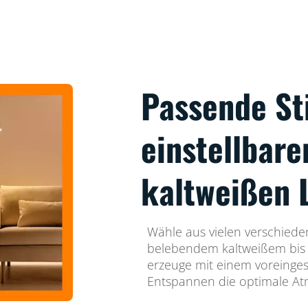
Passende S
einstellbar
kaltweißen 
Wähle aus vielen verschiede
belebendem kaltweißem bis
erzeuge mit einem voreinges
Entspannen die optimale Atm