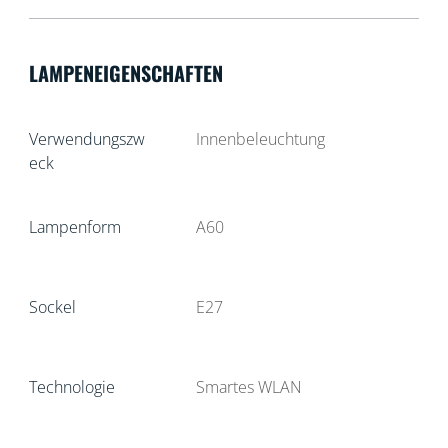
LAMPENEIGENSCHAFTEN
Verwendungszw
Innenbeleuchtung
eck
Lampenform
A60
Sockel
E27
Technologie
Smartes WLAN