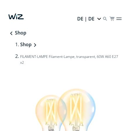
DE | DE
Shop
Shop
FILAMENT-LAMPE Filament-Lampe, transparent, 60W A60 E27
x2