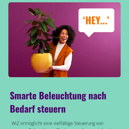
Smarte Beleuchtung nach
Bedarf steuern
WiZ ermöglicht eine vielfältige Steuerung von