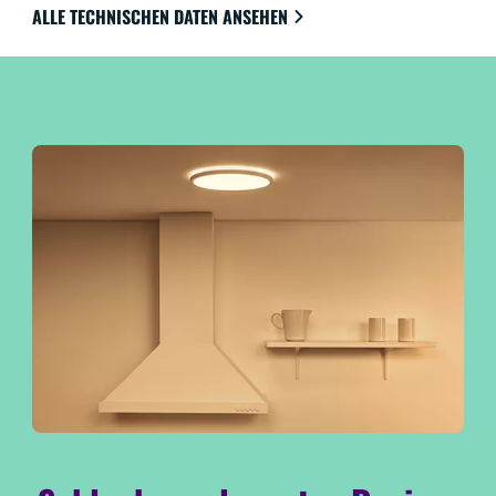
jeder Einrichtung. Nutze alle Vorteile der
ALLE TECHNISCHEN DATEN ANSEHEN
energiesparenden LED ohne Blendung, ohne Flackern
und ohne Überanstrengung der Augen. Sie sind
natürlich über WLAN, mit der WiZ App, der WiZ
remote Fernbedienung oder per Stimme steuerbar.