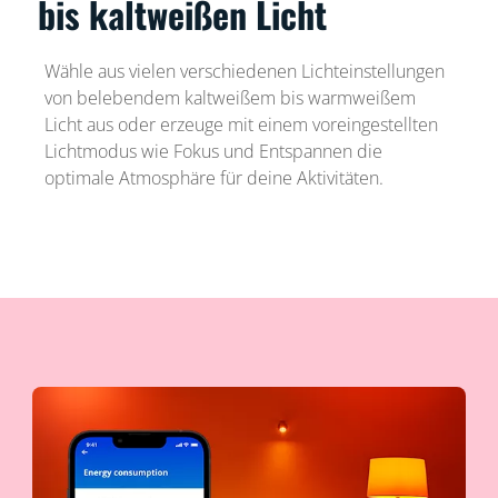
bis kaltweißen Licht
Wähle aus vielen verschiedenen Lichteinstellungen
von belebendem kaltweißem bis warmweißem
Licht aus oder erzeuge mit einem voreingestellten
Lichtmodus wie Fokus und Entspannen die
optimale Atmosphäre für deine Aktivitäten.