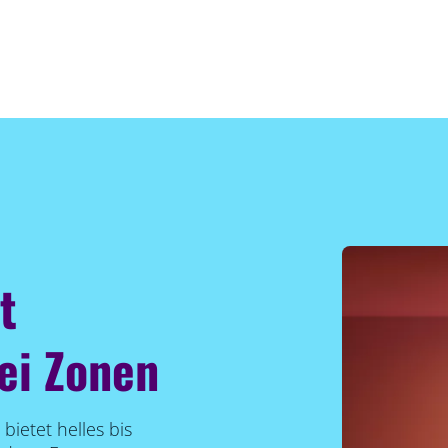
t
ei Zonen
bietet helles bis