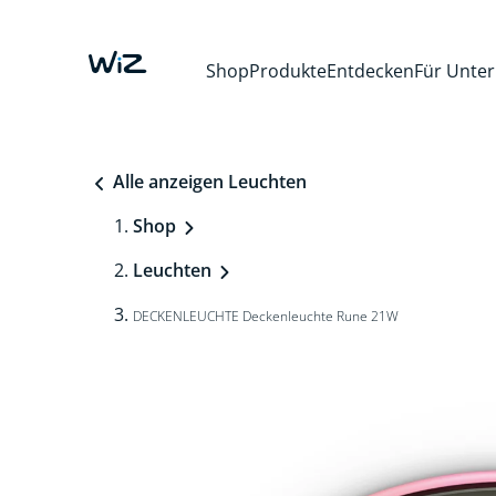
Shop
Produkte
Entdecken
Für Unte
Alle anzeigen Leuchten
Shop
Leuchten
DECKENLEUCHTE Deckenleuchte Rune 21W