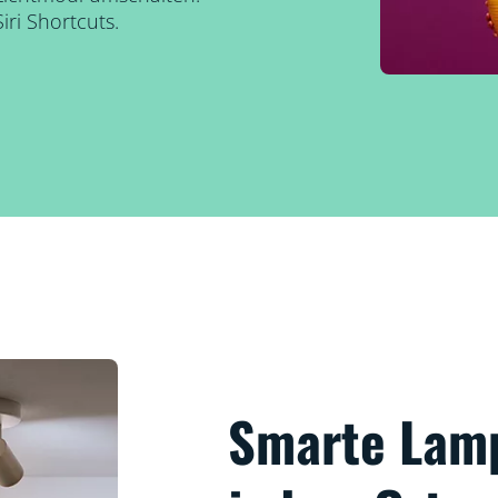
ri Shortcuts.
Smarte Lam