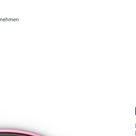
rnehmen