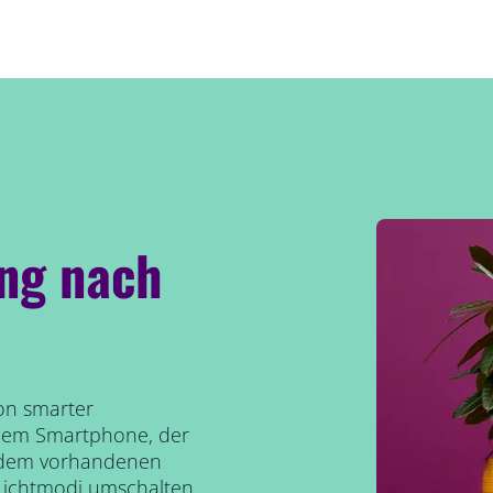
ng nach
von smarter
 dem Smartphone, der
t dem vorhandenen
Lichtmodi umschalten.