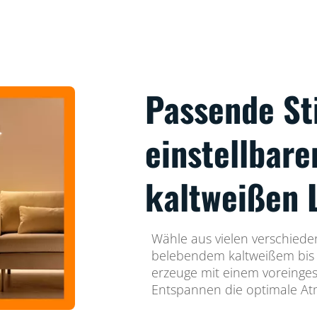
Passende S
einstellbar
kaltweißen 
Wähle aus vielen verschiede
belebendem kaltweißem bis
erzeuge mit einem voreinges
Entspannen die optimale Atm