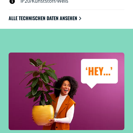
IP20/Kunststoff/Weiß
ALLE TECHNISCHEN DATEN ANSEHEN