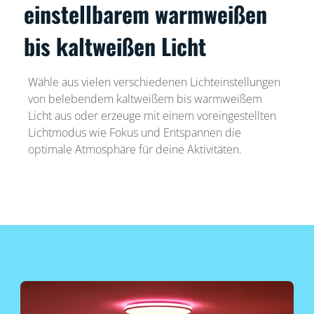
einstellbarem warmweißen
bis kaltweißen Licht
Wähle aus vielen verschiedenen Lichteinstellungen
von belebendem kaltweißem bis warmweißem
Licht aus oder erzeuge mit einem voreingestellten
Lichtmodus wie Fokus und Entspannen die
optimale Atmosphäre für deine Aktivitäten.