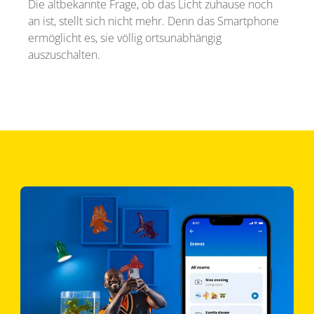
Die altbekannte Frage, ob das Licht zuhause noch
an ist, stellt sich nicht mehr. Denn das Smartphone
ermöglicht es, sie völlig ortsunabhängig
auszuschalten.