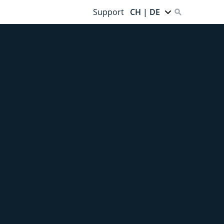
Support
CH | DE