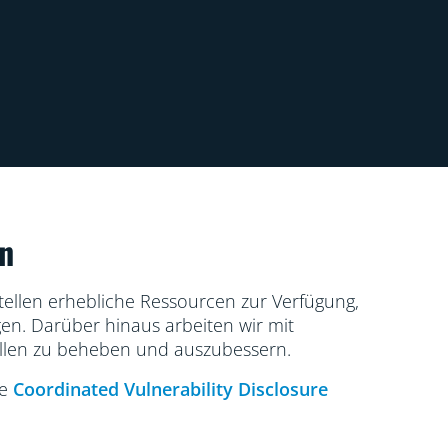
n
stellen erhebliche Ressourcen zur Verfügung,
en. Darüber hinaus arbeiten wir mit
llen zu beheben und auszubessern.
re
Coordinated Vulnerability Disclosure