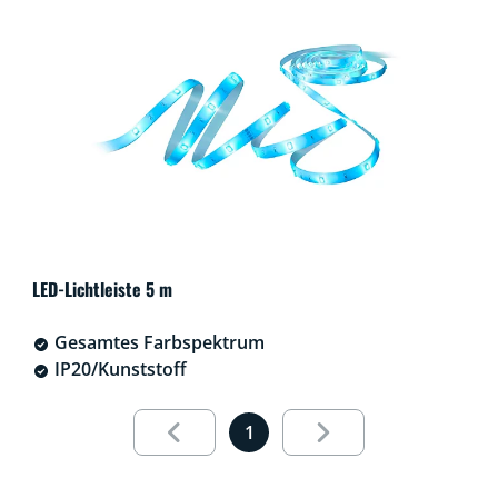
LED-Lichtleiste 5 m
Gesamtes Farbspektrum
IP20/Kunststoff
Results page 1 out of 1 loaded
1